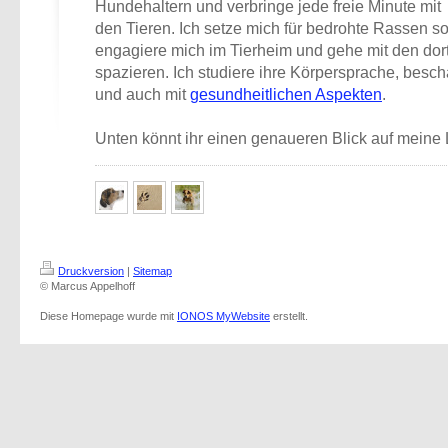
Hundehaltern und verbringe jede freie Minute mit
den Tieren. Ich setze mich für bedrohte Rassen 
engagiere mich im Tierheim und gehe mit den d
spazieren. Ich studiere ihre Körpersprache, beschä
und auch mit
gesundheitlichen Aspekten
.
Unten könnt ihr einen genaueren Blick auf meine
Druckversion
|
Sitemap
© Marcus Appelhoff
Diese Homepage wurde mit
IONOS MyWebsite
erstellt.