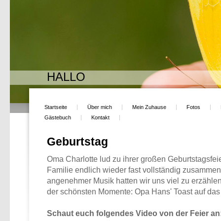
HALLO
Startseite
Über mich
Mein Zuhause
Fotos
Gästebuch
Kontakt
Geburtstag
Oma Charlotte lud zu ihrer großen Geburtstagsfeie
Familie endlich wieder fast vollständig zusamme
angenehmer Musik hatten wir uns viel zu erzähle
der schönsten Momente: Opa Hans' Toast auf das
Schaut euch folgendes Video von der Feier an