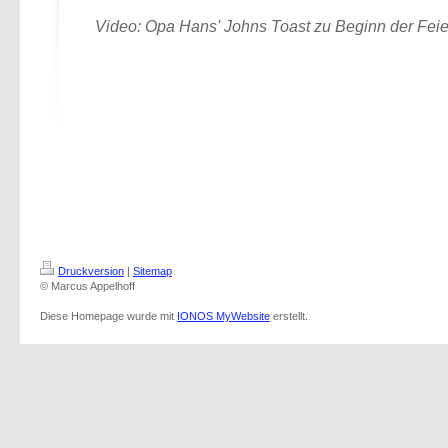
Video: Opa Hans' Johns Toast zu Beginn der Feie
Druckversion
|
Sitemap
© Marcus Appelhoff
Diese Homepage wurde mit
IONOS MyWebsite
erstellt.