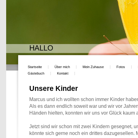
HALLO
Startseite
Über mich
Mein Zuhause
Fotos
Gästebuch
Kontakt
Unsere Kinder
Marcus und ich wollten schon immer Kinder habe
Als es dann endlich soweit war und wir vor Jahren 
Händen hielten, konnten wir uns vor Glück kaum a
Jetzt sind wir schon mit zwei Kindern gesegnet, 
könnte sich gerne noch ein drittes dazugesellen.