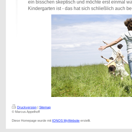
ein bisschen skeptisch und möchte erst einmal war
Kindergarten ist - das hat sich schließlich auch 
Druckversion
|
Sitemap
© Marcus Appelhoff
Diese Homepage wurde mit
IONOS MyWebsite
erstellt.